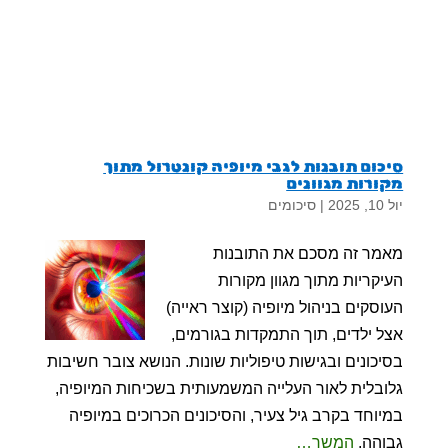
סיכום תובנות לגבי מיופיה קונטרול מתוך
מקורות מגוונים
יול 10, 2025
|
סיכומים
מאמר זה מסכם את התובנות
העיקריות מתוך מגוון מקורות
העוסקים בניהול מיופיה (קוצר ראייה)
אצל ילדים, תוך התמקדות בגורמים,
בסיכונים ובגישות טיפוליות שונות. הנושא צובר חשיבות
גלובלית לאור העלייה המשמעותית בשכיחות המיופיה,
במיוחד בקרב גיל צעיר, והסיכונים הכרוכים במיופיה
גבוהה.
המשך…