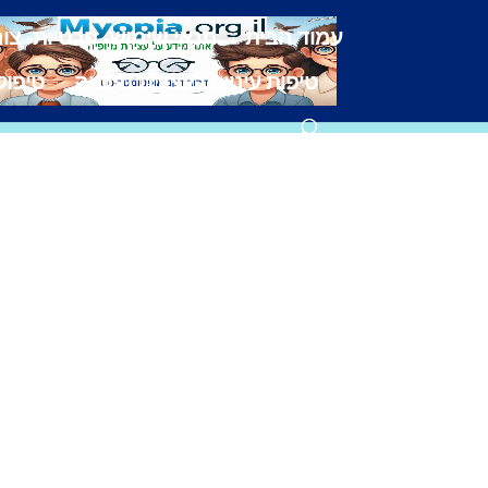
עמוד הבית
תנאי שימוש- פרטיות- צו
טיפות עיניים לעצירת מיופיה
טיפול